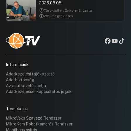
2026.08.05.
Törökbálint Önkormányzata
209 megtekintés
Információk
Adatkezelési tájékoztató
Adatbiztonság
Az adatkezelés célja
Adatkezeléssel kapcsolatos jogok
Termékeink
MikroVoks Szavazó Rendszer
MikroKam Robotkamerás Rendszer
Mobilhangosítás