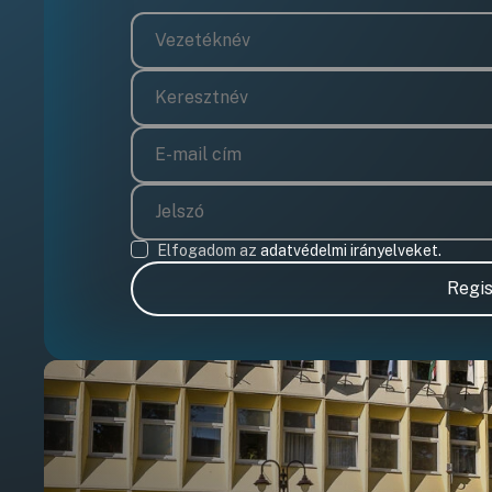
Elfogadom az
adatvédelmi irányelveket.
Regis