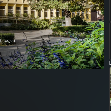
t, tudjon