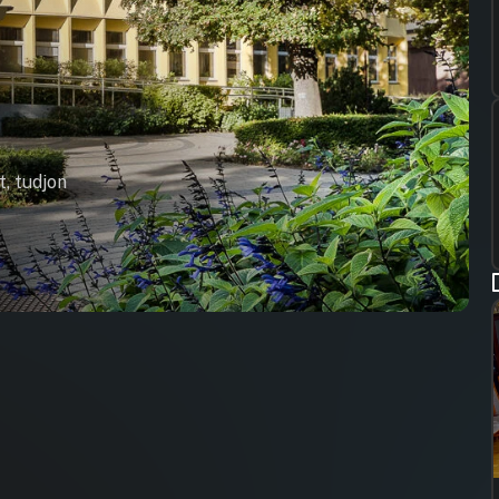
t, tudjon