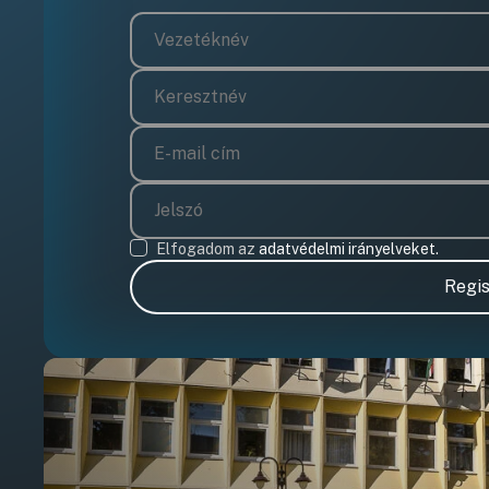
Elfogadom az
adatvédelmi irányelveket.
Regis