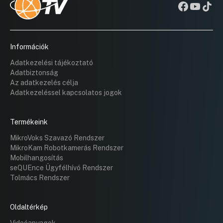
Információk
Adatkezelési tájékoztató
Adatbiztonság
Az adatkezelés célja
Adatkezeléssel kapcsolatos jogok
Termékeink
MikroVoks Szavazó Rendszer
MikroKam Robotkamerás Rendszer
Mobilhangosítás
seQUEnce Ügyfélhívó Rendszer
Tolmács Rendszer
Oldaltérkép