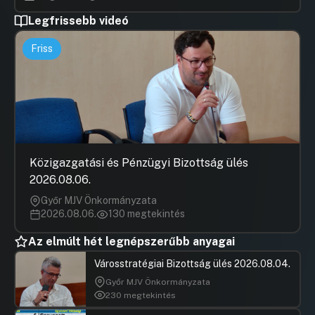
Legfrissebb videó
Friss
Közigazgatási és Pénzügyi Bizottság ülés
2026.08.06.
Győr MJV Önkormányzata
2026.08.06.
130 megtekintés
Az elmúlt hét legnépszerűbb anyagai
Városstratégiai Bizottság ülés 2026.08.04.
Győr MJV Önkormányzata
230 megtekintés