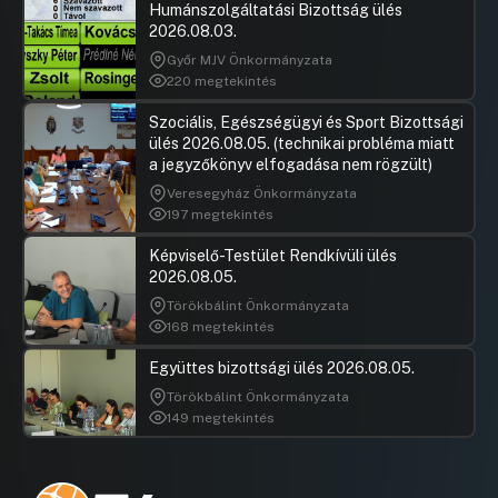
Humánszolgáltatási Bizottság ülés
2026.08.03.
Győr MJV Önkormányzata
220 megtekintés
Szociális, Egészségügyi és Sport Bizottsági
ülés 2026.08.05. (technikai probléma miatt
a jegyzőkönyv elfogadása nem rögzült)
Veresegyház Önkormányzata
197 megtekintés
Képviselő-Testület Rendkívüli ülés
2026.08.05.
Törökbálint Önkormányzata
168 megtekintés
Együttes bizottsági ülés 2026.08.05.
Törökbálint Önkormányzata
149 megtekintés