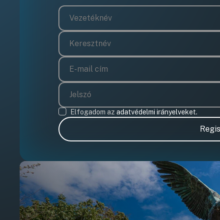
Elfogadom az
adatvédelmi irányelveket.
Regis