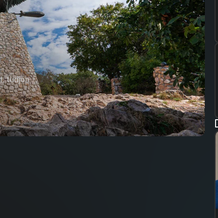
t, tudjon