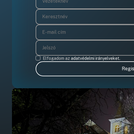
Elfogadom az
adatvédelmi irányelveket.
Regis