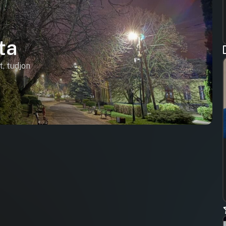
ta
t, tudjon