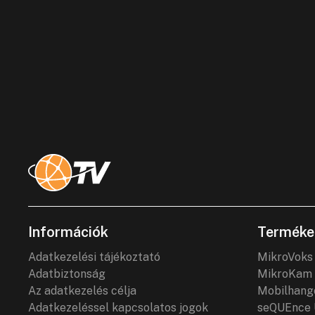
Információk
Terméke
Adatkezelési tájékoztató
MikroVoks
Adatbiztonság
MikroKam 
Az adatkezelés célja
Mobilhang
Adatkezeléssel kapcsolatos jogok
seQUEnce 