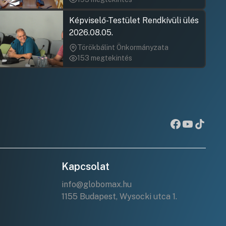
Képviselő-Testület Rendkívüli ülés
2026.08.05.
Törökbálint Önkormányzata
153 megtekintés
Kapcsolat
info@globomax.hu
1155 Budapest, Wysocki utca 1.