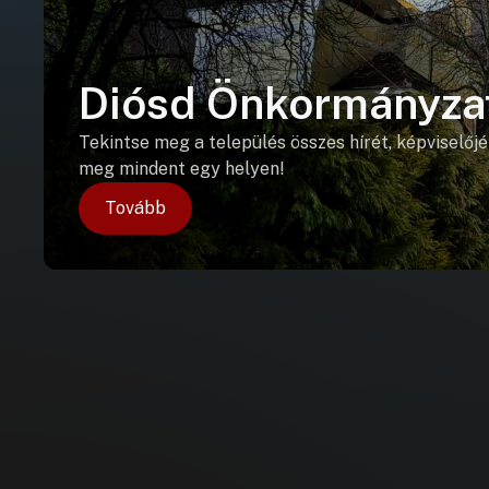
Diósd Önkormányza
Tekintse meg a település összes hírét, képviselőjé
meg mindent egy helyen!
Tovább