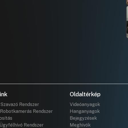
ink
Oldaltérkép
 Szavazó Rendszer
Videóanyagok
Robotkamerás Rendszer
Hanganyagok
osítás
Bejegyzések
Ügyfélhívó Rendszer
Meghívók