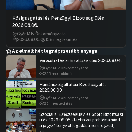
Közigazgatási és Pénzügyi Bizottság ülés
2026.08.06.
Győr MJV Önkormányzata
2026.08.06.
158 megtekintés
Az elmúlt hét legnépszerűbb anyagai
Városstratégiai Bizottság ülés 2026.08.04.
Győr MJV Önkormányzata
255 megtekintés
Humánszolgáltatási Bizottság ülés
2026.08.03.
Győr MJV Önkormányzata
231 megtekintés
Szociális, Egészségügyi és Sport Bizottsági
ülés 2026.08.05. (technikai probléma miatt
a jegyzőkönyv elfogadása nem rögzült)