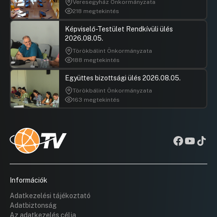
Veresegyház Önkormányzata
218 megtekintés
Képviselő-Testület Rendkívüli ülés
2026.08.05.
Törökbálint Önkormányzata
188 megtekintés
Együttes bizottsági ülés 2026.08.05.
Törökbálint Önkormányzata
163 megtekintés
Információk
Adatkezelési tájékoztató
Adatbiztonság
Az adatkezelés célja