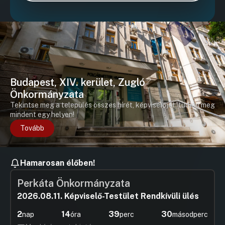
Budapest, XIV. kerület, Zugló
Önkormányzata
Tekintse meg a település összes hírét, képviselőjét, tudjon meg
mindent egy helyen!
Tovább
Hamarosan élőben!
Perkáta Önkormányzata
2026.08.11. Képviselő-Testület Rendkívüli ülés
2
14
39
30
nap
óra
perc
másodperc