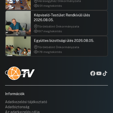
Veresegyház Önkormányzata
231 megtekintés
Képviselő-Testület Rendkívüli ülés
2026.08.05.
Törökbálint Önkormányzata
197 megtekintés
Együttes bizottsági ülés 2026.08.05.
Törökbálint Önkormányzata
178 megtekintés
Információk
Adatkezelési tájékoztató
Adatbiztonság
Az adatkezelés célja