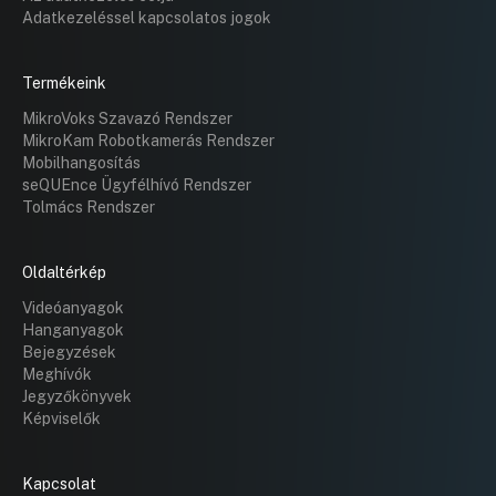
Adatkezeléssel kapcsolatos jogok
Termékeink
MikroVoks Szavazó Rendszer
MikroKam Robotkamerás Rendszer
Mobilhangosítás
seQUEnce Ügyfélhívó Rendszer
Tolmács Rendszer
Oldaltérkép
Videóanyagok
Hanganyagok
Bejegyzések
Meghívók
Jegyzőkönyvek
Képviselők
Kapcsolat