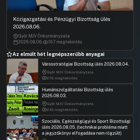
Közigazgatási és Pénzügyi Bizottság ülés
2026.08.06.
Győr MJV Önkormányzata
2026.08.06.
167 megtekintés
Az elmúlt hét legnépszerűbb anyagai
Városstratégiai Bizottság ülés 2026.08.04.
Győr MJV Önkormányzata
276 megtekintés
Humánszolgáltatási Bizottság ülés
2026.08.03.
Győr MJV Önkormányzata
242 megtekintés
Szociális, Egészségügyi és Sport Bizottsági
ülés 2026.08.05. (technikai probléma miatt
a jegyzőkönyv elfogadása nem rögzült)