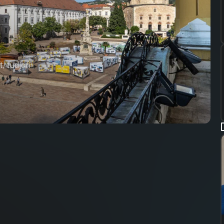
t, tudjon