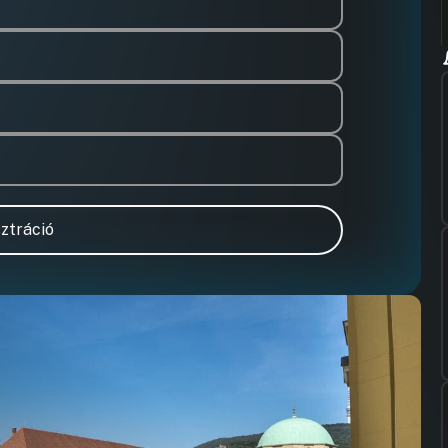
ztráció