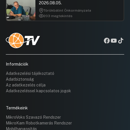
2026.08.05.
Törökbálint Önkormányzata
203 megtekintés
Információk
Adatkezelési tájékoztató
Adatbiztonság
Az adatkezelés célja
Adatkezeléssel kapcsolatos jogok
Termékeink
MikroVoks Szavazó Rendszer
MikroKam Robotkamerás Rendszer
Mobilhangosítás