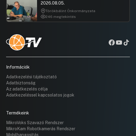
2026.08.05.
Törökbálint Önkormányzata
246 megtekintés
Információk
Adatkezelési tájékoztató
Adatbiztonság
Az adatkezelés célja
Adatkezeléssel kapcsolatos jogok
Termékeink
MikroVoks Szavazó Rendszer
MikroKam Robotkamerás Rendszer
Mobilhangosítás