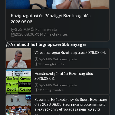
Közigazgatási és Pénzügyi Bizottság ülés
2026.08.06.
Győr MJV Önkormányzata
2026.08.06.
147 megtekintés
Az elmúlt hét legnépszerűbb anyagai
Városstratégiai Bizottság ülés 2026.08.04.
Győr MJV Önkormányzata
250 megtekintés
Humánszolgáltatási Bizottság ülés
2026.08.03.
Győr MJV Önkormányzata
227 megtekintés
Szociális, Egészségügyi és Sport Bizottsági
ülés 2026.08.05. (technikai probléma miatt
a jegyzőkönyv elfogadása nem rögzült)