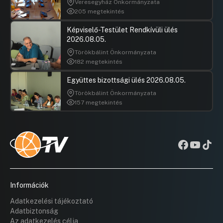
Veresegyház Önkormányzata
205 megtekintés
Képviselő-Testület Rendkívüli ülés
2026.08.05.
Törökbálint Önkormányzata
182 megtekintés
Együttes bizottsági ülés 2026.08.05.
Törökbálint Önkormányzata
157 megtekintés
Információk
Adatkezelési tájékoztató
Adatbiztonság
Az adatkezelés célja