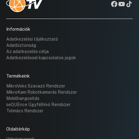
Információk
Adatkezelési tájékoztató
Adatbiztonság
Az adatkezelés célja
Adatkezeléssel kapcsolatos jogok
Termékeink
MikroVoks Szavazó Rendszer
MikroKam Robotkamerás Rendszer
Mobilhangosítás
seQUEnce Ügyfélhívó Rendszer
Tolmács Rendszer
Oldaltérkép