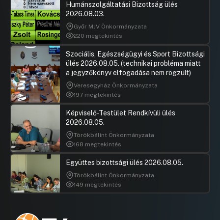
Humánszolgáltatási Bizottság ülés
2026.08.03.
Győr MJV Önkormányzata
220 megtekintés
Szociális, Egészségügyi és Sport Bizottsági
ülés 2026.08.05. (technikai probléma miatt
a jegyzőkönyv elfogadása nem rögzült)
Veresegyház Önkormányzata
197 megtekintés
Képviselő-Testület Rendkívüli ülés
2026.08.05.
Törökbálint Önkormányzata
168 megtekintés
Együttes bizottsági ülés 2026.08.05.
Törökbálint Önkormányzata
149 megtekintés