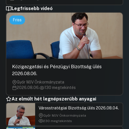
Legfrissebb videó
Friss
Közigazgatási és Pénzügyi Bizottság ülés
2026.08.06.
Győr MJV Önkormányzata
2026.08.06.
130 megtekintés
Az elmúlt hét legnépszerűbb anyagai
Városstratégiai Bizottság ülés 2026.08.04.
Győr MJV Önkormányzata
230 megtekintés