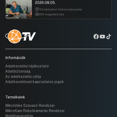
2026.08.05.
Törökbálint Önkormányzata
219 megtekintés
Információk
Adatkezelési tájékoztató
Adatbiztonság
Az adatkezelés célja
Adatkezeléssel kapcsolatos jogok
Termékeink
MikroVoks Szavazó Rendszer
MikroKam Robotkamerás Rendszer
Mobilhangosítás