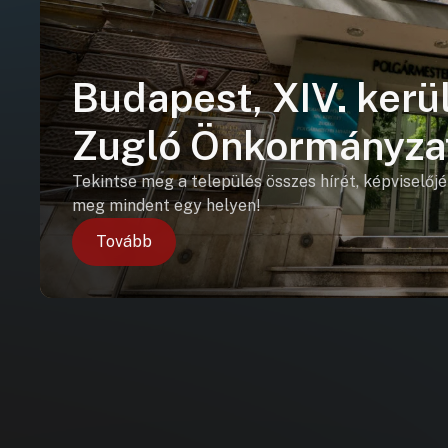
Budapest, XIV. kerül
Zugló Önkormányza
Tekintse meg a település összes hírét, képviselőjé
meg mindent egy helyen!
Tovább