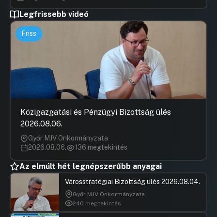
Legfrissebb videó
Friss
Közigazgatási és Pénzügyi Bizottság ülés
2026.08.06.
Győr MJV Önkormányzata
2026.08.06.
136 megtekintés
Az elmúlt hét legnépszerűbb anyagai
Városstratégiai Bizottság ülés 2026.08.04.
Győr MJV Önkormányzata
240 megtekintés