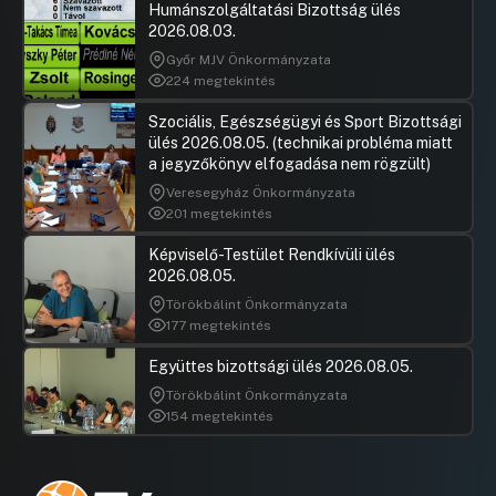
Humánszolgáltatási Bizottság ülés
2026.08.03.
Győr MJV Önkormányzata
224 megtekintés
Szociális, Egészségügyi és Sport Bizottsági
ülés 2026.08.05. (technikai probléma miatt
a jegyzőkönyv elfogadása nem rögzült)
Veresegyház Önkormányzata
201 megtekintés
Képviselő-Testület Rendkívüli ülés
2026.08.05.
Törökbálint Önkormányzata
177 megtekintés
Együttes bizottsági ülés 2026.08.05.
Törökbálint Önkormányzata
154 megtekintés