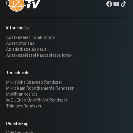
Információk
Adatkezelési tájékoztató
Adatbiztonság
Az adatkezelés célja
Adatkezeléssel kapcsolatos jogok
Termékeink
MikroVoks Szavazó Rendszer
MikroKam Robotkamerás Rendszer
Mobilhangosítás
seQUEnce Ügyfélhívó Rendszer
Tolmács Rendszer
Oldaltérkép