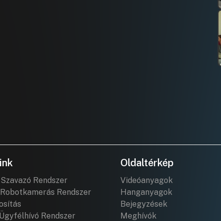
ink
Oldaltérkép
 Szavazó Rendszer
Videóanyagok
Robotkamerás Rendszer
Hanganyagok
osítás
Bejegyzések
Ügyfélhívó Rendszer
Meghívók