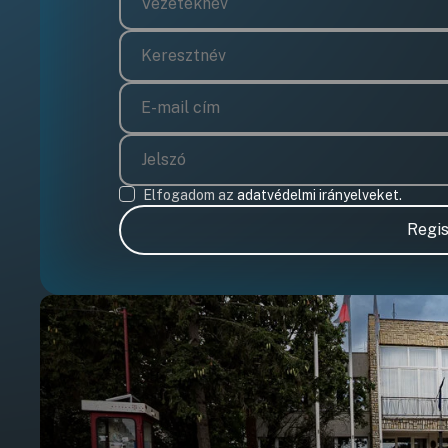
Elfogadom az
adatvédelmi irányelveket.
Regis