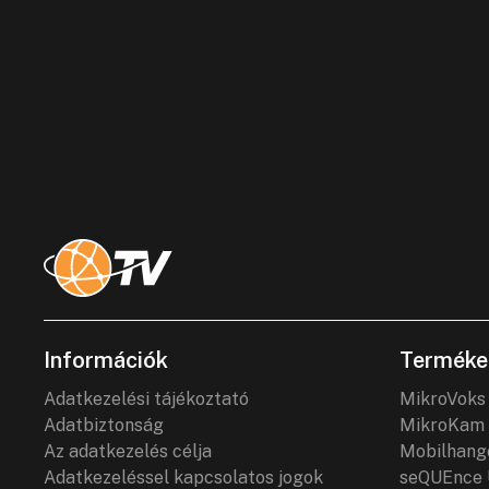
Információk
Terméke
Adatkezelési tájékoztató
MikroVoks
Adatbiztonság
MikroKam 
Az adatkezelés célja
Mobilhang
Adatkezeléssel kapcsolatos jogok
seQUEnce 