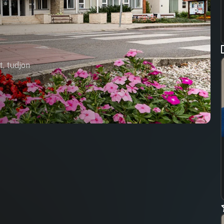
t, tudjon