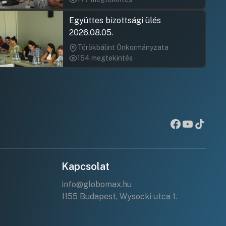
Együttes bizottsági ülés
2026.08.05.
Törökbálint Önkormányzata
154 megtekintés
Kapcsolat
info@globomax.hu
1155 Budapest, Wysocki utca 1.