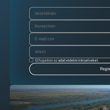
Elfogadom az
adatvédelmi irányelveket.
Regis