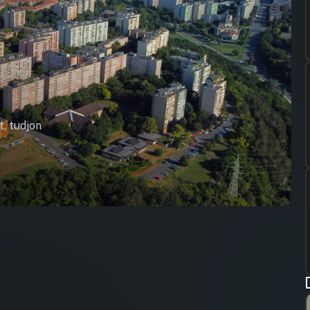
t, tudjon