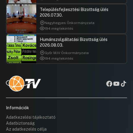
Településfejlesztési Bizottság ülés
2026.07.30.
Nagyhegyes Önkormányzata
194 megtekintés
Humánszolgáltatási Bizottság ülés
2026.08.03.
Győr MJV Önkormányzata
194 megtekintés
Információk
Adatkezelési tájékoztató
Adatbiztonság
Az adatkezelés célja