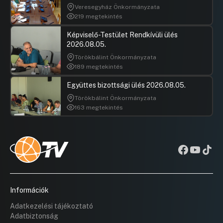
UGRÁS A NAPIREND ELEJÉRE
Veresegyház Önkormányzata
219 megtekintés
Képviselő-Testület Rendkívüli ülés
2026.08.05.
Törökbálint Önkormányzata
189 megtekintés
Együttes bizottsági ülés 2026.08.05.
Törökbálint Önkormányzata
163 megtekintés
Információk
Adatkezelési tájékoztató
Adatbiztonság