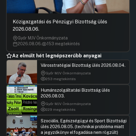
Közigazgatási és Pénzügyi Bizottság ülés
2026.08.06.
Győr MJV Önkormányzata
2026.08.06.
153 megtekintés
Az elmúlt hét legnépszerűbb anyagai
Városstratégiai Bizottság ülés 2026.08.04.
Győr MJV Önkormányzata
253 megtekintés
Humánszolgáltatási Bizottság ülés
2026.08.03.
Győr MJV Önkormányzata
229 megtekintés
Szociális, Egészségügyi és Sport Bizottsági
ülés 2026.08.05. (technikai probléma miatt
a jegyzőkönyv elfogadása nem rögzült)