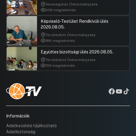
Veresegyház Önkormányzata
208 megtekintés
Képviselő-Testület Rendkívüli ülés
2026.08.05.
Törökbálint Önkormányzata
186 megtekintés
Együttes bizottsági ülés 2026.08.05.
Törökbálint Önkormányzata
159 megtekintés
Információk
Adatkezelési tájékoztató
Adatbiztonság