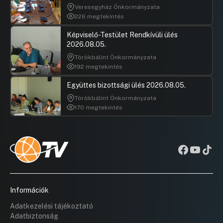
Veresegyház Önkormányzata
226 megtekintés
Képviselő-Testület Rendkívüli ülés
2026.08.05.
Törökbálint Önkormányzata
192 megtekintés
Együttes bizottsági ülés 2026.08.05.
Törökbálint Önkormányzata
170 megtekintés
Információk
Adatkezelési tájékoztató
Adatbiztonság