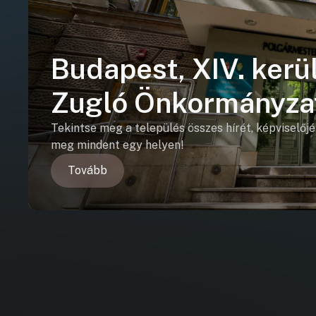
Budapest, XIV. kerül
Zugló Önkormányza
Tekintse meg a település összes hírét, képviselőjé
meg mindent egy helyen!
Tovább