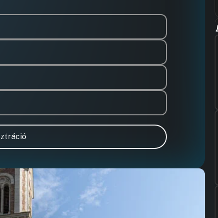
ztráció