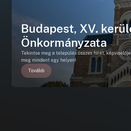
Budapest, XV. kerül
Önkormányzata
Tekintse meg a település összes hírét, képviselőjé
meg mindent egy helyen!
Tovább